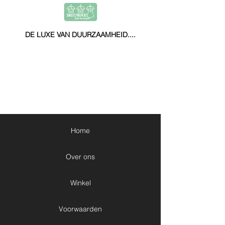
DE LUXE VAN DUURZAAMHEID....
Home
Over ons
Winkel
Voorwaarden