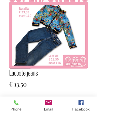
Lacoste jeans
Prijs
€ 13,50
Aantal
*
Phone
Email
Facebook
In winkelwagen